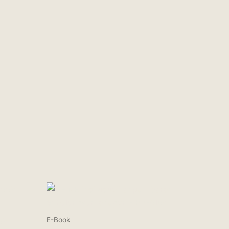
E-Book
ok