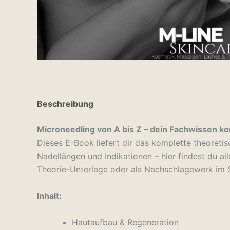
Beschreibung
Microneedling von A bis Z – dein Fachwissen k
Dieses E-Book liefert dir das komplette theoret
Nadellängen und Indikationen – hier findest du al
Theorie-Unterlage oder als Nachschlagewerk im S
Inhalt:
Hautaufbau & Regeneration