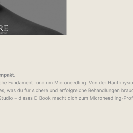
ompakt.
ische Fundament rund um Microneedling. Von der Hautphysiol
les, was du für sichere und erfolgreiche Behandlungen brauc
tudio – dieses E-Book macht dich zum Microneedling-Profi