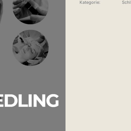
Kategorie:
E-Book
Sch